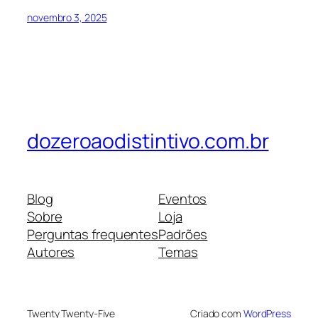
novembro 3, 2025
dozeroaodistintivo.com.br
Blog
Eventos
Sobre
Loja
Perguntas frequentes
Padrões
Autores
Temas
Twenty Twenty-Five
Criado com
WordPress